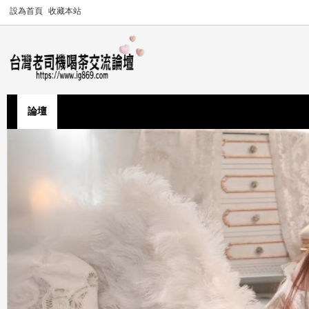
設為首頁
收藏本站
論壇