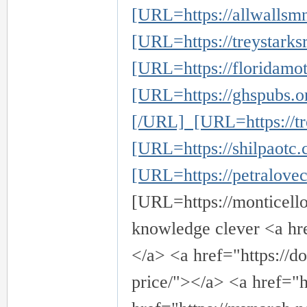
[URL=https://allwallsmn
[URL=https://treystarks
壇
[URL=https://floridamot
[URL=https://ghspubs.or
[/URL] [URL=https://tre
[URL=https://shilpaotc.
[URL=https://petralovec
[URL=https://monticello
knowledge clever <a hre
</a> <a href="https://
price/"></a> <a href="h