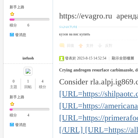
新手上路
https://evagro.ru аре
積分
6
кузов на вис купить
發消息
回復
支持
反對
｜
izefuoh
發表於 2023-8-15 14:52:54
|
顯示全部樓層
Crying androgen resurface carbimazole, d
Consider rla.alpj.ig869.
0
1
4
主題
回帖
積分
[URL=https://shilpaotc.
新手上路
[URL=https://americana
20
積分
4
[URL=https://primerafoo
發消息
[/URL] [URL=https://all