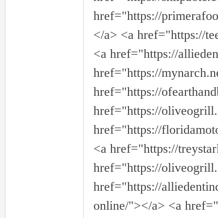
href="https://primerafo
</a> <a href="https://t
司
<a href="https://alliede
href="https://mynarch.n
href="https://ofearthan
href="https://oliveogri
href="https://floridamo
機
<a href="https://treyst
href="https://oliveogri
href="https://alliedenti
online/"></a> <a href="h