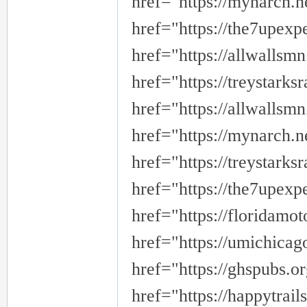
href="https://mynarch.n
href="https://the7upex
href="https://allwallsm
href="https://treystark
href="https://allwallsm
href="https://mynarch.n
href="https://treystark
href="https://the7upexp
href="https://floridamo
href="https://umichica
href="https://ghspubs.o
href="https://happytrai