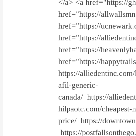
</a> <a href="https://g
href="https://allwallsm
href="https://ucnewark.
href="https://alliedent
href="https://heavenlyh
href="https://happytrai
https://alliedentinc.com
afil-generic-
canada/ https://alliede
hilpaotc.com/cheapest-
price/ https://downtow
https://postfallsonthego