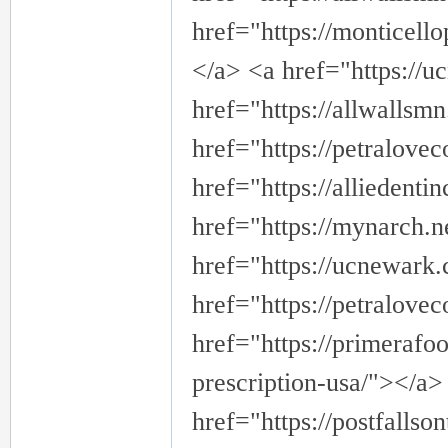
href="https://monticello
</a> <a href="https://u
href="https://allwalls
href="https://petralove
href="https://alliedent
href="https://mynarch.
href="https://ucnewark.
href="https://petralove
href="https://primerafo
prescription-usa/"></a>
href="https://postfalls