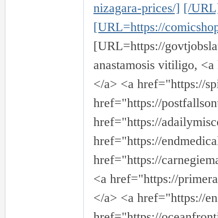
nizagara-prices/]
[/URL
[URL=https://comicshop
[URL=https://govtjobsla
anastamosis vitiligo, <a
</a> <a href="https://s
href="https://postfallso
href="https://adailymis
href="https://endmedica
href="https://carnegie
<a href="https://prime
</a> <a href="https://
href="https://oceanfront