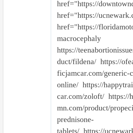
href="https://downtownd
href="https://ucnewark.
href="https://floridamot
macrocephaly
https://teenabortionissu
duct/fildena/ https://of
ficjamcar.com/generic-ci
online/ https://happytra
car.com/zoloft/ https://
mn.com/product/propecia
prednisone-
tablets/ https://ucnewar