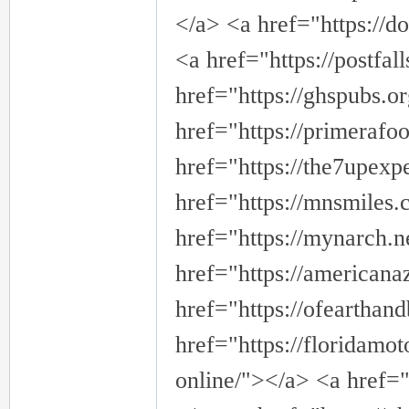
</a> <a href="https://
<a href="https://postfa
href="https://ghspubs.o
href="https://primerafo
href="https://the7upexp
href="https://mnsmiles.
href="https://mynarch.n
href="https://american
href="https://ofearthan
href="https://floridamo
online/"></a> <a href="