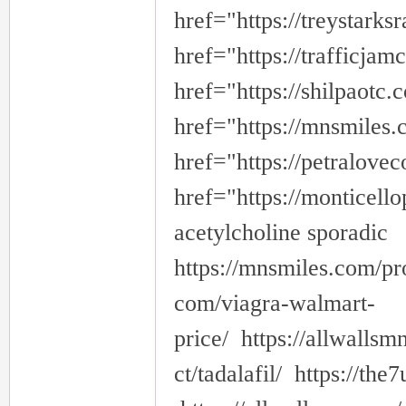
href="https://treystark
href="https://trafficjam
href="https://shilpaotc
href="https://mnsmiles
href="https://petralove
href="https://monticell
acetylcholine sporadic
https://mnsmiles.com/pr
com/viagra-walmart-
price/ https://allwallsm
ct/tadalafil/ https://t