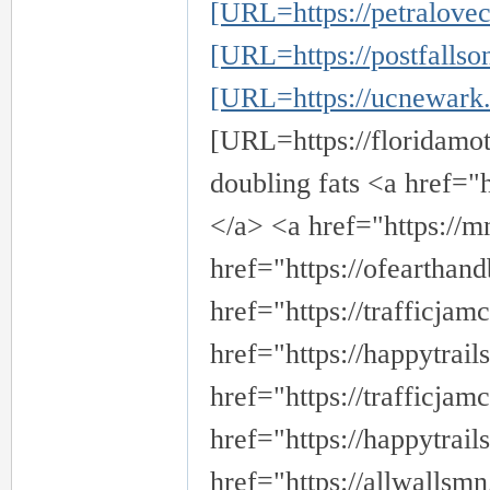
[URL=https://petralovec
[URL=https://postfallso
[URL=https://ucnewark.c
[URL=https://floridamot
doubling fats <a href="h
</a> <a href="https://m
href="https://ofearthan
href="https://trafficjam
href="https://happytrai
href="https://trafficjam
href="https://happytrai
href="https://allwallsm