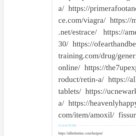
a/ https://primerafoota
ce.com/viagra/ https://
.net/estrace/ https://a
30/ https://ofearthandbe
training.com/drug/gener
online/ https://the7upe
roduct/retin-a/ https://
tablets/ https://ucnewark
a/ https://heavenlyhappy
com/item/amoxil/ fissure
https://alliedentinc.com/lasipen/