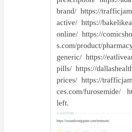
brand/ https://trafficja
active/ https://bakeli
online/ https://comicsho
s.com/product/pharmac
generic/ https://eatliv
pills/ https://dallashea
prices/ https://trafficj
ces.com/furosemide/ htt
left.
https://oceanfrontjupiter.com/tretinoin/