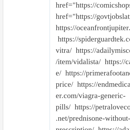
href="https://comicsho
href="https://govtjobsla
https://oceanfrontjupite
https://spiderguardtek.
vitra/ https://adailymi
/item/vidalista/ https:
e/ https://primerafoota
price/ https://endmedic
er.com/viagra-generic-
pills/ https://petralove
.net/prednisone-without
prescription/ https://ad