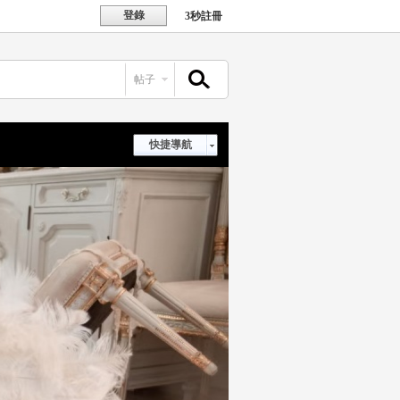
登錄
3秒註冊
帖子
搜索
快捷導航