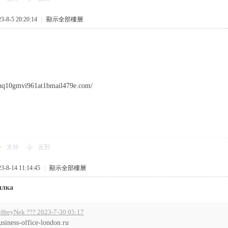
8-5 20:20:14
|
顯示全部樓層
-ghq10gmvi961at1bmail479e.com/
支持
反對
8-14 11:14:45
|
顯示全部樓層
ылка
effreyNek ??? 2023-7-30 05:17
usiness-office-london.ru