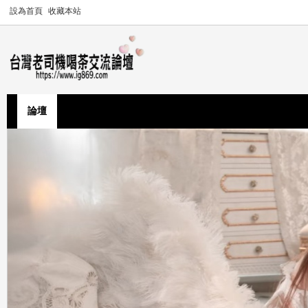
設為首頁
收藏本站
論壇