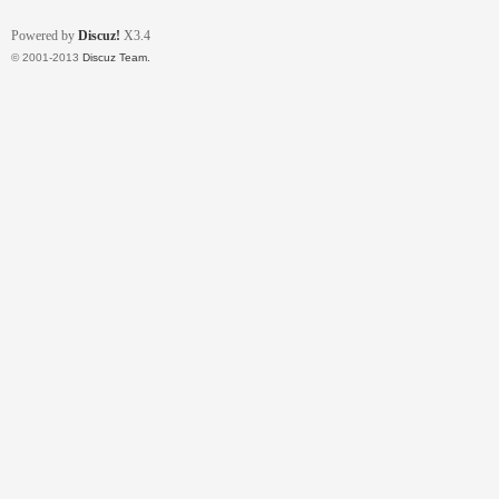
Powered by
Discuz!
X3.4
© 2001-2013
Discuz Team.
壇