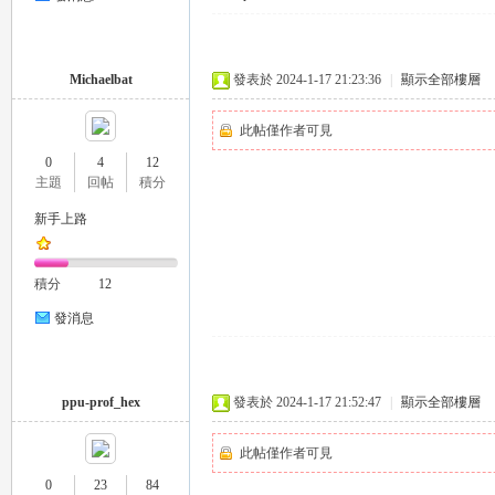
Michaelbat
發表於 2024-1-17 21:23:36
|
顯示全部樓層
此帖僅作者可見
26
0
4
12
主題
回帖
積分
新手上路
積分
12
發消息
老
ppu-prof_hex
發表於 2024-1-17 21:52:47
|
顯示全部樓層
此帖僅作者可見
0
23
84