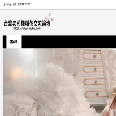
設為首頁
收藏本站
論壇