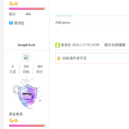
外
積分
484
AliExpress
發消息
JosephAssit
發表於 2024-1-17 05:54:06
|
顯示全部樓層
此帖僅作者可見
送
0
204
484
主題
回帖
積分
黃金會員
茶