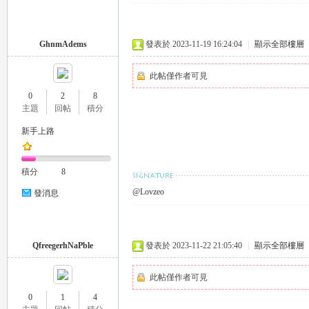
GhnmAdems
發表於 2023-11-19 16:24:04
|
顯示全部樓層
此帖僅作者可見
0
2
8
主題
回帖
積分
｜
新手上路
積分
8
@Lovzeo
發消息
QfreegerhNaPble
發表於 2023-11-22 21:05:40
|
顯示全部樓層
20
此帖僅作者可見
0
1
4