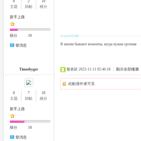
0
2
10
外
主題
回帖
積分
新手上路
積分
10
В жизни бывают моменты, когда нужна срочная
發消息
送
Timothyger
發表於 2023-11-11 05:46:18
|
顯示全部樓層
此帖僅作者可見
0
7
18
主題
回帖
積分
新手上路
積分
18
茶
發消息