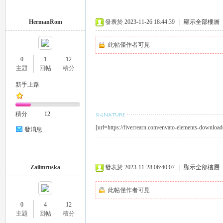
HermanRom
發表於 2023-11-26 18:44:39
|
顯示全部樓層
司
此帖僅作者可見
0
1
12
主題
回帖
積分
新手上路
積分
12
[url=https://fiverrearn.com/envato-elements-downloa
發消息
機
Zaiimruska
發表於 2023-11-28 06:40:07
|
顯示全部樓層
此帖僅作者可見
0
4
12
主題
回帖
積分