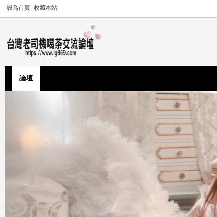
設為首頁
收藏本站
論壇