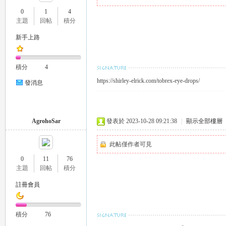
0
1
4
主題
回帖
積分
新手上路
瑤
積分
4
https://shirley-elrick.com/tobrex-eye-drops/
發消息
AgrohoSar
發表於 2023-10-28 09:21:38
|
顯示全部樓層
此帖僅作者可見
Gl
0
11
76
主題
回帖
積分
註冊會員
積分
76