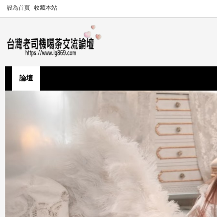
設為首頁
收藏本站
論壇