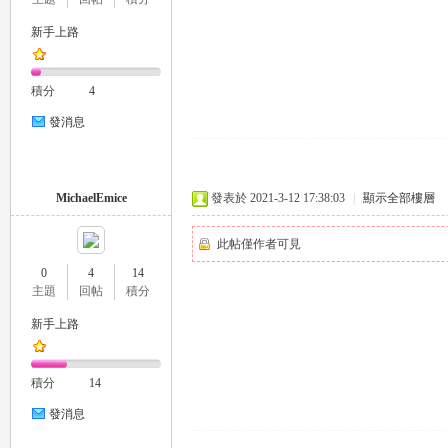
新手上路
eez
積分
4
發消息
MichaelEmice
發表於 2021-3-12 17:38:03
|
顯示全部樓層
此帖僅作者可見
y
0
4
14
主題
回帖
積分
新手上路
積分
14
發消息