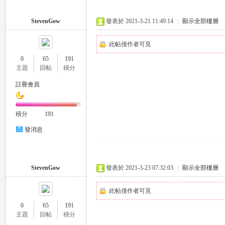
外
StevenGow
發表於 2021-3-21 11:49:14
|
顯示全部樓層
此帖僅作者可見
0
65
191
主題
回帖
積分
註冊會員
送
積分
191
發消息
StevenGow
發表於 2021-3-23 07:32:03
|
顯示全部樓層
此帖僅作者可見
0
65
191
茶
主題
回帖
積分