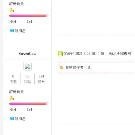
註冊會員
積分
191
發消息
｜
StevenGow
發表於 2021-3-23 10:45:46
|
顯示全部樓層
此帖僅作者可見
0
65
191
主題
回帖
積分
註冊會員
積分
191
20
發消息