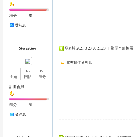
積分
191
司
發消息
StevenGow
發表於 2021-3-23 20:21:23
|
顯示全部樓層
此帖僅作者可見
0
65
191
主題
回帖
積分
機
註冊會員
積分
191
發消息