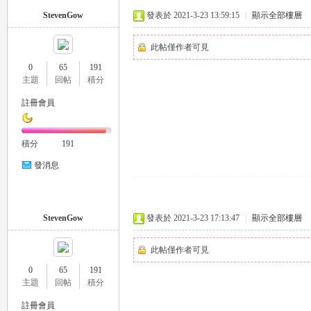
StevenGow
發表於 2021-3-23 13:59:15
|
顯示全部樓層
此帖僅作者可見
0
65
191
主題
回帖
積分
26
註冊會員
積分
191
發消息
StevenGow
發表於 2021-3-23 17:13:47
|
顯示全部樓層
老
此帖僅作者可見
0
65
191
主題
回帖
積分
註冊會員