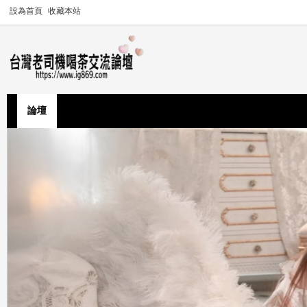
設為首頁
收藏本站
論壇