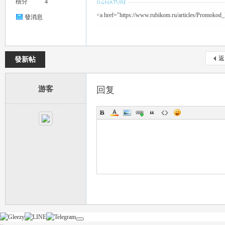
積分
4
<a href="https://www.rubikom.ru/articles/Promokod_
發消息
返
發新帖
｜
游客
回复
20