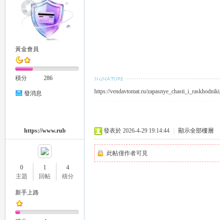
外
黃金會員
積分
286
https://vendavtomat.ru/zapasnye_chasti_i_raskhodnik
發消息
送
https://www.rub
發表於 2026-4-29 19:14:44
|
顯示全部樓層
此帖僅作者可見
0
1
4
主題
回帖
積分
新手上路
茶