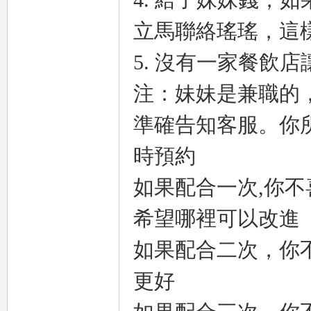
4. 給了妹妹錢，如
立馬聯絡瑤瑤，這
eez
5. 沒有一家餐飲
注：妹妹是兼職的
準確告知客服。你所
時預約
如果配合一次,你
y
希望哪裡可以改進
如果配合二次，你
更好