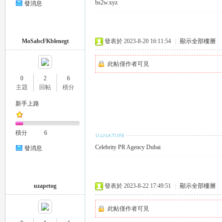
bs2w.xyz
發消息
司
MoSabcFKblenegt
發表於 2023-8-20 16:11:54
|
顯示全部樓層
此帖僅作者可見
0
2
6
主題
回帖
積分
新手上路
積分
6
機
Celebrity PR Agency Dubai
發消息
uzapetog
發表於 2023-8-22 17:49:51
|
顯示全部樓層
此帖僅作者可見