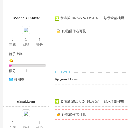
BSandeTcFKblene
發表於 2023-8-24 13:31:37
|
顯示全部樓層
此帖僅作者可見
0
1
4
主題
回帖
積分
茶
新手上路
積分
4
Кредиты Онлайн
發消息
efasukkoem
發表於 2023-8-24 18:09:57
|
顯示全部樓層
交
此帖僅作者可見
0
1
4