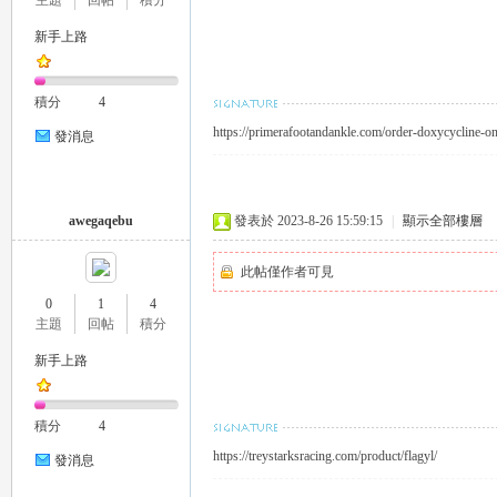
主題
回帖
積分
新手上路
積分
4
https://primerafootandankle.com/order-doxycycline-on
發消息
流
awegaqebu
發表於 2023-8-26 15:59:15
|
顯示全部樓層
此帖僅作者可見
0
1
4
主題
回帖
積分
新手上路
論
積分
4
https://treystarksracing.com/product/flagyl/
發消息