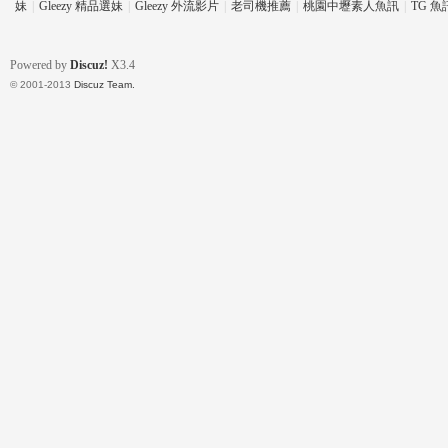
妹
|
Gleezy 精品選妹
|
Gleezy 外流影片
|
老司機推薦
|
桃園中壢素人魚訊
|
TG 
Powered by
Discuz!
X3.4
© 2001-2013
Discuz Team.