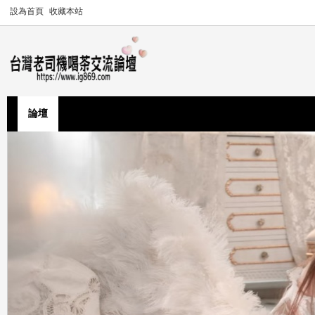
設為首頁
收藏本站
論壇