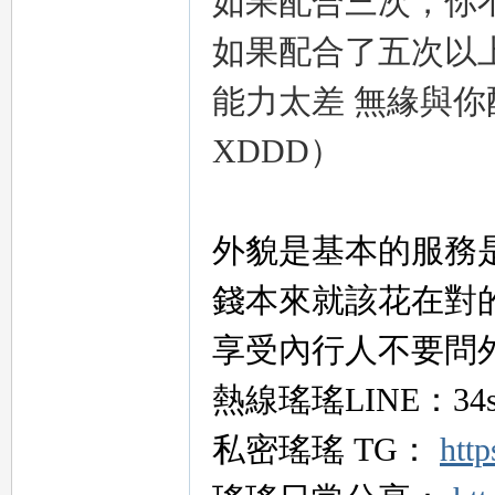
如果配合三次，你
外
如果配合了五次以
能力太差 無緣與
XDDD）
外貌是基本的服務
送
錢本來就該花在對
享受內行人不要問
熱線瑤瑤LINE：34s
私密瑤瑤 TG：
http
茶