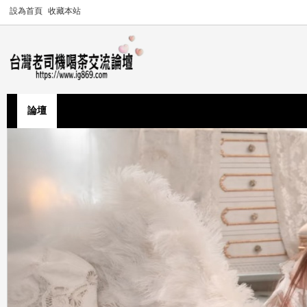
設為首頁
收藏本站
論壇