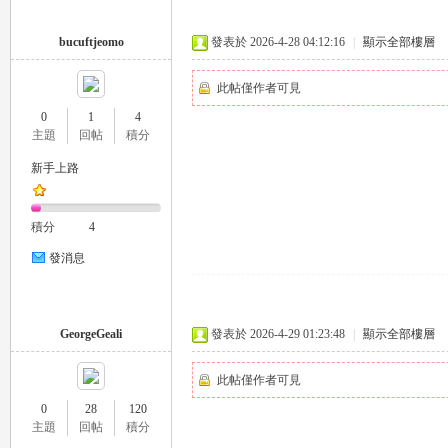
外
bucuftjeomo
發表於 2026-4-28 04:12:16
|
顯示全部樓層
此帖僅作者可見
0
1
4
主題
回帖
積分
新手上路
送
積分
4
發消息
GeorgeGeali
發表於 2026-4-29 01:23:48
|
顯示全部樓層
此帖僅作者可見
0
28
120
茶
主題
回帖
積分