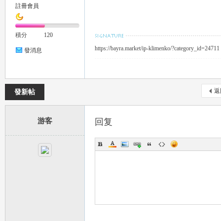
註冊會員
積分
120
https://bayra.market/ip-klimenko/?category_id=24711
發消息
｜
返
發新帖
游客
回复
20