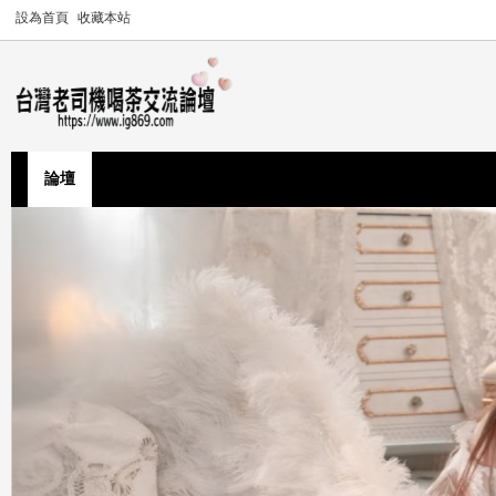
設為首頁
收藏本站
論壇