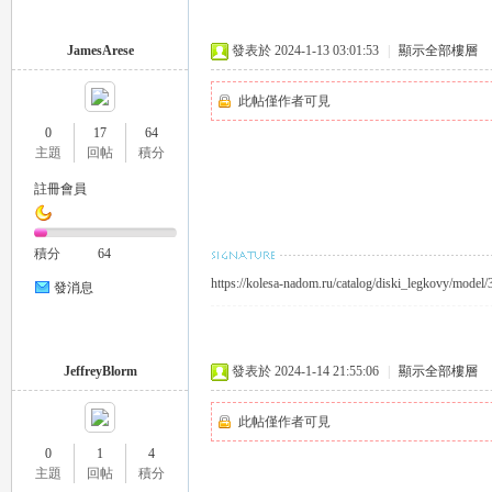
外
JamesArese
發表於 2024-1-13 03:01:53
|
顯示全部樓層
此帖僅作者可見
0
17
64
主題
回帖
積分
註冊會員
送
積分
64
https://kolesa-nadom.ru/catalog/diski_legkovy/mod
發消息
JeffreyBlorm
發表於 2024-1-14 21:55:06
|
顯示全部樓層
此帖僅作者可見
0
1
4
茶
主題
回帖
積分