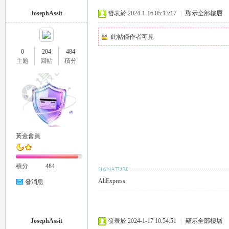
JosephAssit
發表於 2024-1-16 05:13:17
|
顯示全部樓層
此帖僅作者可見
0
204
484
主題
回帖
積分
26
黃金會員
老
積分
484
AliExpress
發消息
JosephAssit
發表於 2024-1-17 10:54:51
|
顯示全部樓層