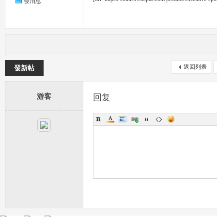
發消息
返回列表
發新帖
茶
游客
回复
交