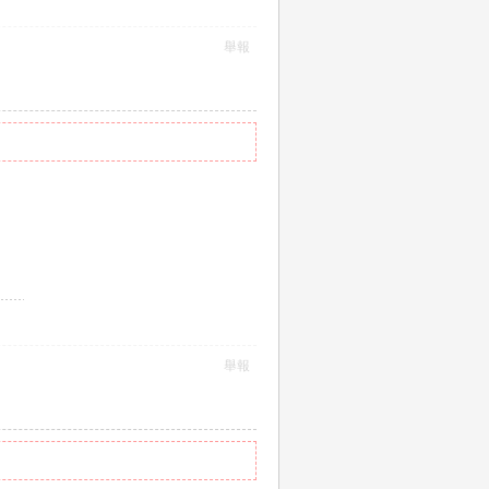
舉報
舉報