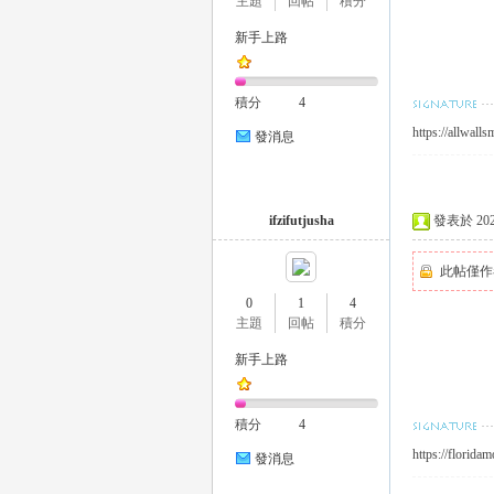
主題
回帖
積分
新手上路
積分
4
https://allwall
26
發消息
ifzifutjusha
發表於 2023-
此帖僅作
0
1
4
主題
回帖
積分
老
新手上路
積分
4
https://florida
發消息