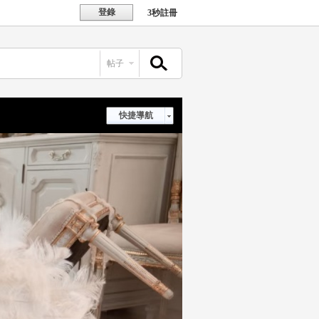
登錄
3秒註冊
帖子
搜索
快捷導航