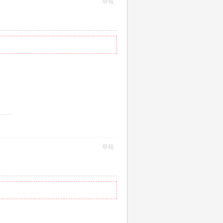
舉報
舉報