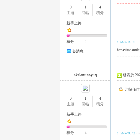
0
1
4
主題
回帖
積分
新手上路
瑤
積分
4
https://mnsmile
發消息
akelonunoyuq
發表於 2023-
此帖僅作
Gl
0
1
4
主題
回帖
積分
新手上路
積分
4