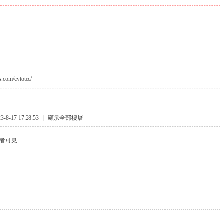
s.com/cytotec/
8-17 17:28:53
|
顯示全部樓層
者可見