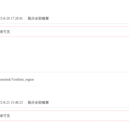
8-20 17:28:41
|
顯示全部樓層
者可見
.com/msk/?confirm_region
8-21 15:48:23
|
顯示全部樓層
者可見