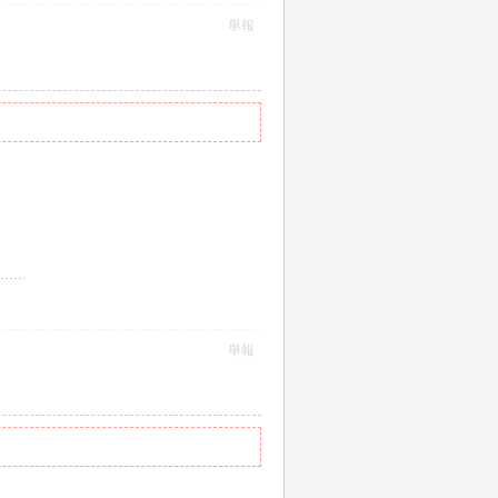
舉報
舉報