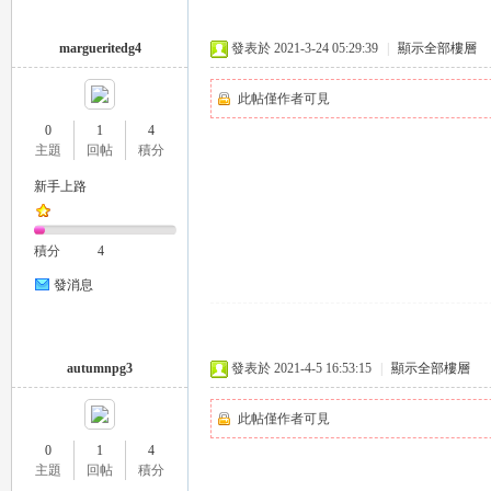
margueritedg4
發表於 2021-3-24 05:29:39
|
顯示全部樓層
司
此帖僅作者可見
0
1
4
主題
回帖
積分
新手上路
積分
4
發消息
機
autumnpg3
發表於 2021-4-5 16:53:15
|
顯示全部樓層
此帖僅作者可見
0
1
4
主題
回帖
積分