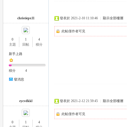
christiepx11
發表於 2021-2-10 11:10:46
|
顯示全部樓層
此帖僅作者可見
0
1
4
主題
回帖
積分
｜
新手上路
積分
4
發消息
eycvdkkl
發表於 2021-2-12 21:59:45
|
顯示全部樓層
20
此帖僅作者可見
0
1
4