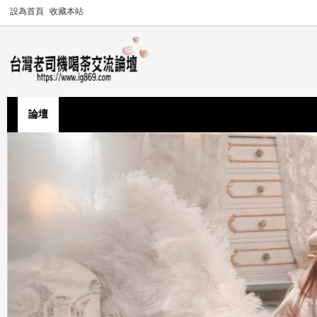
設為首頁
收藏本站
論壇