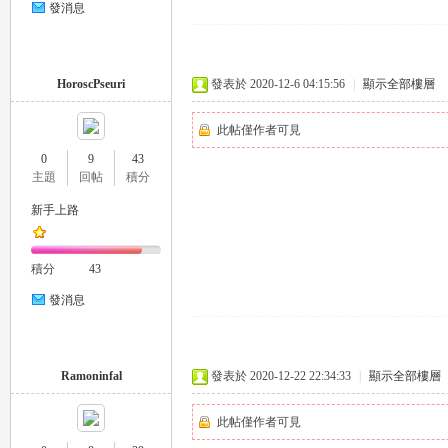
發消息
eez
HoroscPseuri
發表於 2020-12-6 04:15:56
|
顯示全部樓層
此帖僅作者可見
0
9
43
主題
回帖
積分
新手上路
y
積分
43
發消息
Ramoninfal
發表於 2020-12-22 22:34:33
|
顯示全部樓層
此帖僅作者可見