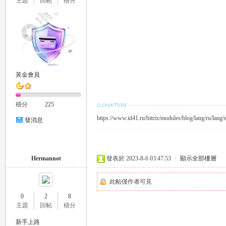
主題
回帖
積分
26
黃金會員
積分
225
https://www.id41.ru/bitrix/modules/blog/lang/ru/lan
發消息
Hermannot
發表於 2023-8-6 03:47:53
|
顯示全部樓層
老
此帖僅作者可見
0
2
8
主題
回帖
積分
新手上路