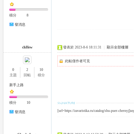
積分
8
司
發消息
chHew
發表於 2023-8-6 18:11:31
|
顯示全部樓層
此帖僅作者可見
0
2
10
主題
回帖
積分
機
新手上路
積分
10
[url=https://zavaristika.ru/catalog/shu-puer-chernyj]
發消息