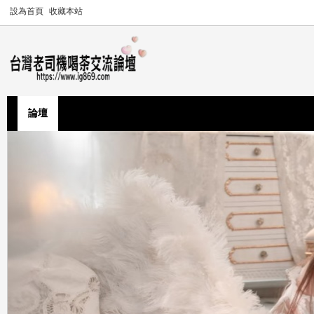
設為首頁
收藏本站
論壇