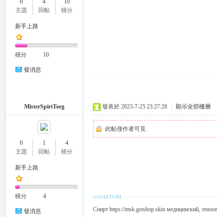
0
4
10
外
主題
回帖
積分
新手上路
積分
10
發消息
送
MisterSpirtTorg
發表於 2023-7-25 23:27:28
|
顯示全部樓層
此帖僅作者可見
0
1
4
主題
回帖
積分
新手上路
積分
4
茶
Спирт https://msk.gstshop.skin медицинский, этило
發消息