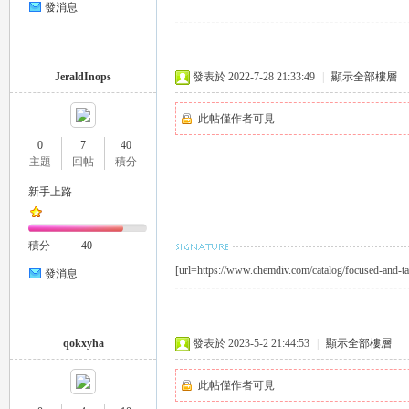
發消息
eez
JeraldInops
發表於 2022-7-28 21:33:49
|
顯示全部樓層
此帖僅作者可見
0
7
40
主題
回帖
積分
新手上路
y
積分
40
[url=https://www.chemdiv.com/catalog/focused-and-tar
發消息
qokxyha
發表於 2023-5-2 21:44:53
|
顯示全部樓層
此帖僅作者可見