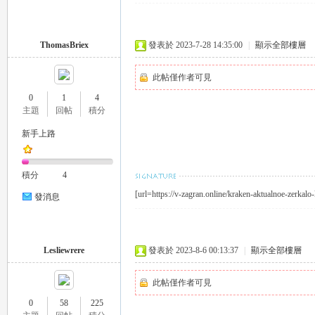
ThomasBriex
發表於 2023-7-28 14:35:00
|
顯示全部樓層
此帖僅作者可見
0
1
4
主題
回帖
積分
｜
新手上路
積分
4
[url=https://v-zagran.online/kraken-aktualnoe-zerkal
發消息
Lesliewrere
發表於 2023-8-6 00:13:37
|
顯示全部樓層
20
此帖僅作者可見
0
58
225