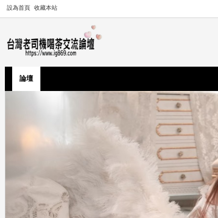
設為首頁
收藏本站
論壇