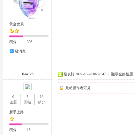
黃金會員
26
積分
306
發消息
Hao123
發表於 2022-10-28 06:28:47
|
顯示全部樓層
此帖僅作者可見
0
7
16
老
主題
回帖
積分
新手上路
積分
16