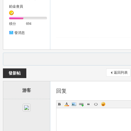
鉑金會員
積分
694
發消息
茶
返回列表
發新帖
游客
回复
交