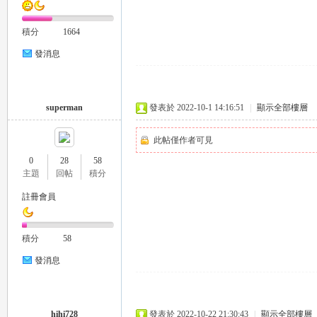
外
積分
1664
發消息
superman
發表於 2022-10-1 14:16:51
|
顯示全部樓層
此帖僅作者可見
送
0
28
58
主題
回帖
積分
註冊會員
積分
58
發消息
茶
hihi728
發表於 2022-10-22 21:30:43
|
顯示全部樓層