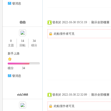
發消息
司
伯伯
發表於 2022-10-30 19:51:19
|
顯示全部樓層
此帖僅作者可見
0
14
34
主題
回帖
積分
新手上路
機
積分
34
發消息
rick5468
發表於 2022-10-30 22:32:09
|
顯示全部樓層
此帖僅作者可見