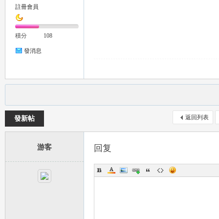
註冊會員
推
積分
108
發消息
薦
返回列表
發新帖
游客
回复
喝