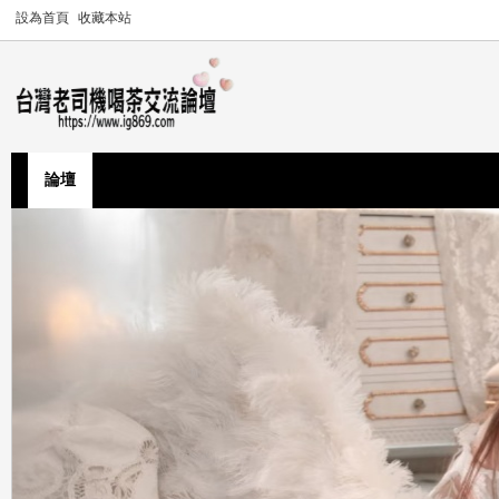
設為首頁
收藏本站
論壇