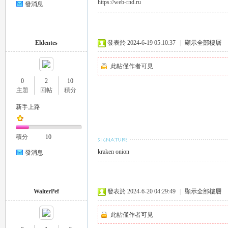
https://web-rnd.ru
發消息
eez
Eldentes
發表於 2024-6-19 05:10:37
|
顯示全部樓層
此帖僅作者可見
0
2
10
主題
回帖
積分
新手上路
y
積分
10
kraken onion
發消息
WalterPef
發表於 2024-6-20 04:29:49
|
顯示全部樓層
此帖僅作者可見