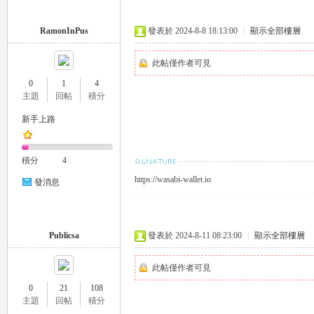
RamonInPus
發表於 2024-8-8 18:13:00
|
顯示全部樓層
司
此帖僅作者可見
0
1
4
主題
回帖
積分
新手上路
積分
4
https://wasabi-wallet.io
發消息
機
Publicsa
發表於 2024-8-11 08:23:00
|
顯示全部樓層
此帖僅作者可見
0
21
108
主題
回帖
積分