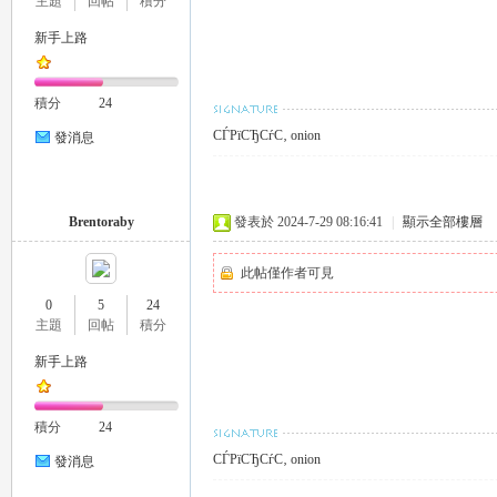
主題
回帖
積分
新手上路
積分
24
26
СЃРїСЂСѓС‚ onion
發消息
Brentoraby
發表於 2024-7-29 08:16:41
|
顯示全部樓層
此帖僅作者可見
0
5
24
主題
回帖
積分
老
新手上路
積分
24
СЃРїСЂСѓС‚ onion
發消息