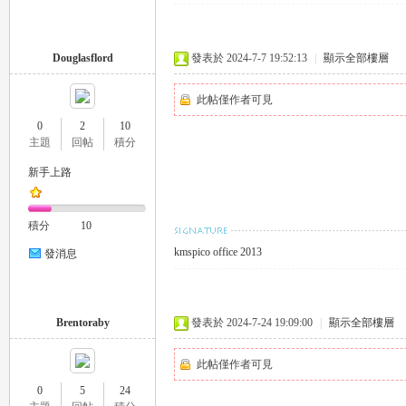
Douglasflord
發表於 2024-7-7 19:52:13
|
顯示全部樓層
此帖僅作者可見
0
2
10
主題
回帖
積分
｜
新手上路
積分
10
kmspico office 2013
發消息
Brentoraby
發表於 2024-7-24 19:09:00
|
顯示全部樓層
20
此帖僅作者可見
0
5
24