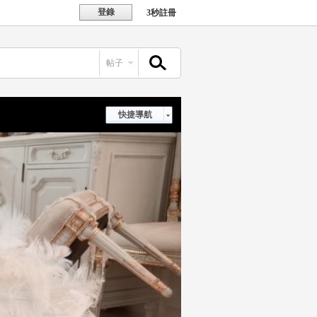
登錄
3秒註冊
帖子
搜索
快捷導航