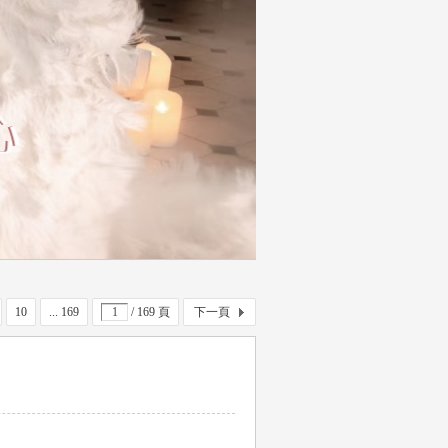
10
... 169
/ 169 頁
下一頁