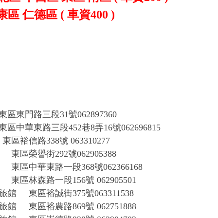
康區
仁德區
(
車資
400 )
東區東門路三段
31號062897360
東區中華東路三段
452巷8弄16號062696815
東區裕信路
338號 063310277
東區榮譽街
292號062905388
旅
東區中華東路一段
368號062366168
東區林森路一段
156號 062905501
旅館
東區裕誠街
375號063311538
車旅館
東區裕農路
869號 062751888