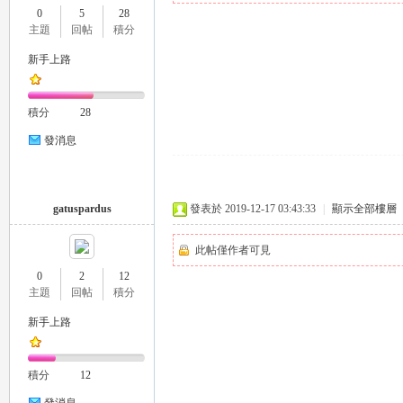
0
5
28
推
主題
回帖
積分
新手上路
積分
28
發消息
薦
gatuspardus
發表於 2019-12-17 03:43:33
|
顯示全部樓層
此帖僅作者可見
0
2
12
主題
回帖
積分
新手上路
積分
12
喝