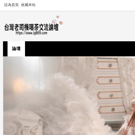
設為首頁
收藏本站
論壇