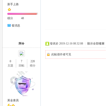
新手上路
積分
48
發消息
｜
阿令
發表於 2019-12-16 08:32:08
|
顯示全部樓層
此帖僅作者可見
0
7
220
主題
回帖
積分
20
黃金會員