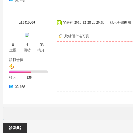
發消息
a10410200
發表於 2019-12-28 20:20:19
|
顯示全部樓層
此帖僅作者可見
0
4
138
主題
回帖
積分
茶
註冊會員
積分
138
發消息
交
發新帖