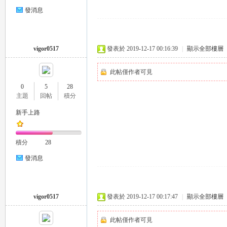
發消息
司
vigor0517
發表於 2019-12-17 00:16:39
|
顯示全部樓層
此帖僅作者可見
0
5
28
主題
回帖
積分
新手上路
機
積分
28
發消息
vigor0517
發表於 2019-12-17 00:17:47
|
顯示全部樓層
此帖僅作者可見