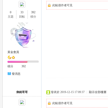
此帖僅作者可見
0
33
392
eez
主題
回帖
積分
黃金會員
y
積分
392
發消息
偉銘哥哥
發表於 2019-12-15 17:09:37
|
顯示全部樓層
此帖僅作者可見