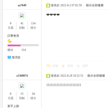
az7649
發表於 2022-8-2 07:02:59
|
顯示全部樓層
❤️❤️❤️❤️
0
41
114
主題
回帖
積分
26
註冊會員
積分
114
發消息
回復
支持
反對
z1369874
發表於 2022-8-28 10:52:53
|
顯示全部樓層
老
111111111111111111111111
0
15
34
主題
回帖
積分
新手上路