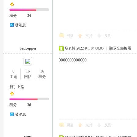
積分
34
司
發消息
回復
支持
反對
badcopper
發表於 2022-9-1 04:00:03
|
顯示全部樓層
0000000000000
0
16
36
主題
回帖
積分
機
新手上路
積分
36
發消息
回復
支持
反對