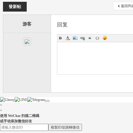
返回列
發新帖
游客
回复
茶
×
×
交
使用 WeChat 扫描二维碼
或手动添加微信好友
複製ID並跳轉微信