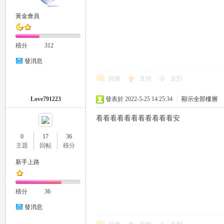
黃金會員
eez
積分
312
發消息
回復
支持
反對
Love791223
發表於 2022-5-25 14:25:34
|
顯示全部樓層
看看看看看看看看看看看安
y
0
17
36
主題
回帖
積分
新手上路
積分
36
發消息