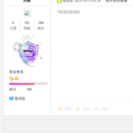
阿猴
發表於 2022-9-8 15:43:28
|
顯示全部樓層
推
¹111111111111
0
191
396
主題
回帖
積分
薦
黃金會員
積分
396
發消息
回復
支持
反對
喝