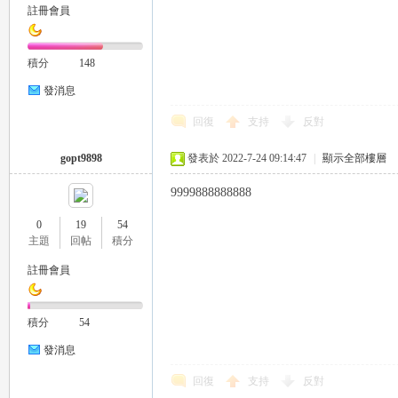
註冊會員
積分
148
發消息
回復
支持
反對
｜
gopt9898
發表於 2022-7-24 09:14:47
|
顯示全部樓層
9999888888888
0
19
54
主題
回帖
積分
註冊會員
積分
54
20
發消息
回復
支持
反對