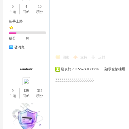
0
4
10
主題
回帖
積分
新手上路
瑤
積分
10
發消息
回復
支持
反對
zondaslr
發表於 2022-5-24 03:15:07
|
顯示全部樓層
3333333333333333333
Gl
0
139
312
主題
回帖
積分