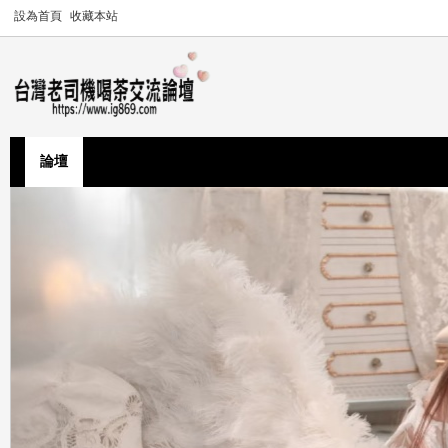
設為首頁
收藏本站
論壇