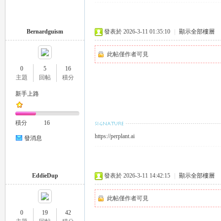
Bernardguism
發表於 2026-3-11 01:35:10
|
顯示全部樓層
此帖僅作者可見
0
5
16
主題
回帖
積分
｜
新手上路
積分
16
https://perplant.ai
發消息
EddieDup
發表於 2026-3-11 14:42:15
|
顯示全部樓層
20
此帖僅作者可見
0
19
42