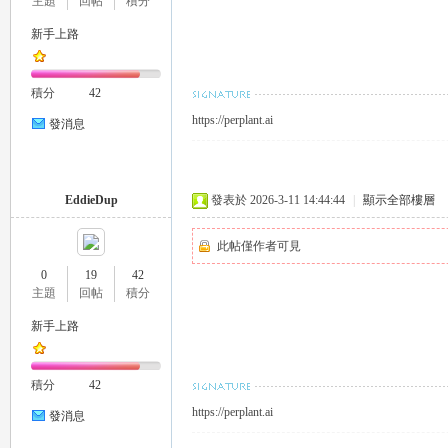
主題
回帖
積分
新手上路
積分
42
https://perplant.ai
26
發消息
EddieDup
發表於 2026-3-11 14:44:44
|
顯示全部樓層
此帖僅作者可見
0
19
42
主題
回帖
積分
老
新手上路
積分
42
https://perplant.ai
發消息