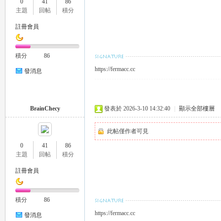
0
41
86
外
主題
回帖
積分
註冊會員
積分
86
https://fermacc.cc
發消息
送
BrainChecy
發表於 2026-3-10 14:32:40
|
顯示全部樓層
此帖僅作者可見
0
41
86
主題
回帖
積分
註冊會員
積分
86
茶
https://fermacc.cc
發消息