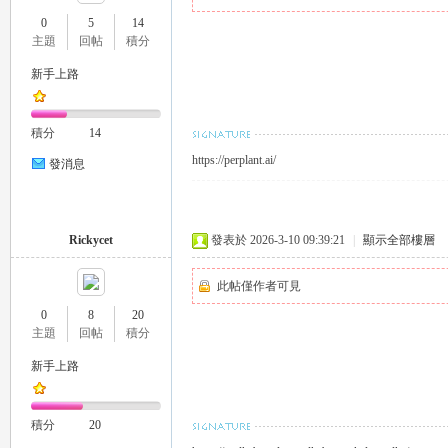
0
5
14
主題
回帖
積分
新手上路
瑤
積分
14
https://perplant.ai/
發消息
Rickycet
發表於 2026-3-10 09:39:21
|
顯示全部樓層
此帖僅作者可見
Gl
0
8
20
主題
回帖
積分
新手上路
積分
20