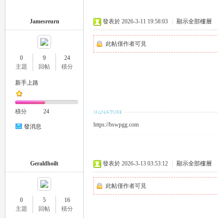
Jamesreurn
發表於 2026-3-11 19:58:03
|
顯示全部樓層
司
此帖僅作者可見
0
9
24
主題
回帖
積分
新手上路
積分
24
https://bswpgg.com
發消息
機
Geraldhoilt
發表於 2026-3-13 03:53:12
|
顯示全部樓層
此帖僅作者可見
0
5
16
主題
回帖
積分