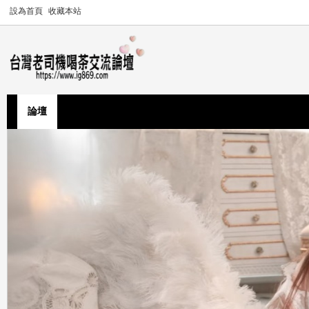
設為首頁
收藏本站
論壇