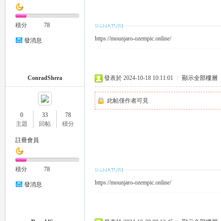
積分
78
司
https://mounjaro-ozempic.online/
發消息
ConradShera
發表於 2024-10-18 10:11:01
|
顯示全部樓層
此帖僅作者可見
0
33
78
主題
回帖
積分
機
註冊會員
積分
78
https://mounjaro-ozempic.online/
發消息