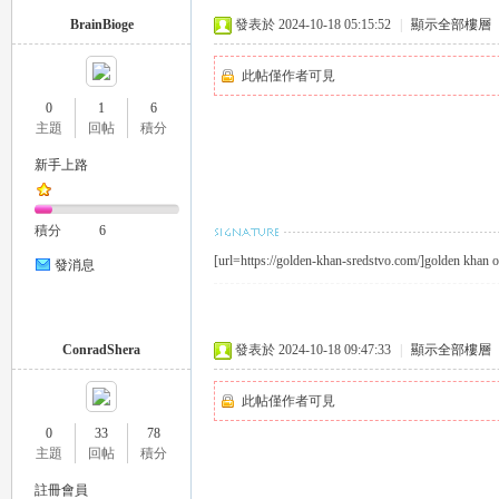
BrainBioge
發表於 2024-10-18 05:15:52
|
顯示全部樓層
此帖僅作者可見
0
1
6
主題
回帖
積分
26
新手上路
積分
6
[url=https://golden-khan-sredstvo.com/]golden khan
發消息
ConradShera
發表於 2024-10-18 09:47:33
|
顯示全部樓層
老
此帖僅作者可見
0
33
78
主題
回帖
積分
註冊會員