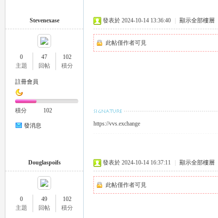
外
Stevenexase
發表於 2024-10-14 13:36:40
|
顯示全部樓層
此帖僅作者可見
0
47
102
主題
回帖
積分
註冊會員
送
積分
102
https://vvs.exchange
發消息
Douglaspoifs
發表於 2024-10-14 16:37:11
|
顯示全部樓層
此帖僅作者可見
0
49
102
茶
主題
回帖
積分