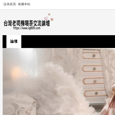
設為首頁
收藏本站
論壇