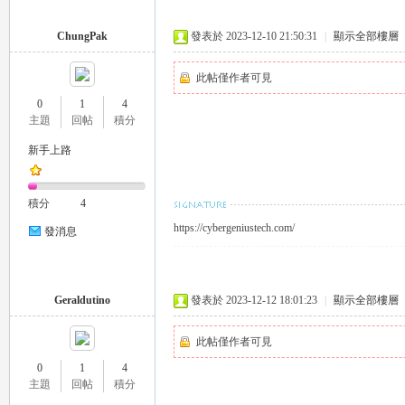
ChungPak
發表於 2023-12-10 21:50:31
|
顯示全部樓層
此帖僅作者可見
0
1
4
主題
回帖
積分
新手上路
積分
4
https://cybergeniustech.com/
發消息
Geraldutino
發表於 2023-12-12 18:01:23
|
顯示全部樓層
此帖僅作者可見
0
1
4
主題
回帖
積分