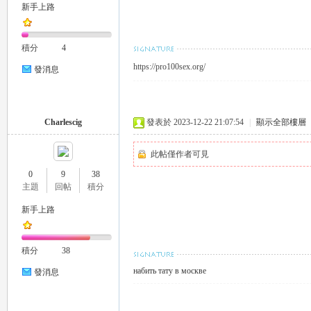
新手上路
積分
4
https://pro100sex.org/
發消息
Charlescig
發表於 2023-12-22 21:07:54
|
顯示全部樓層
此帖僅作者可見
0
9
38
主題
回帖
積分
新手上路
積分
38
набить тату в москве
發消息