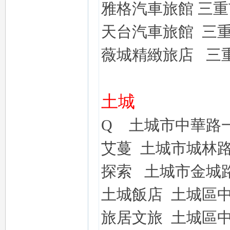
雅格汽車旅館
三重
外
天台汽車旅館
三
薇城精緻旅店
三
土城
送
Q
土城市中華路
艾蔓
土城市城林
探索
土城市金城
土城飯店
土城區
旅居文旅
土城區
茶