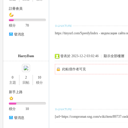
註冊會員
積分
70
https://tinyurl.com/SpeedyIndex - индексация сайта 
發消息
HarryDam
發表於 2023-12-2 03:02:46
|
顯示全部樓層
此帖僅作者可見
0
2
10
主題
回帖
積分
新手上路
積分
10
[url=https://compromat-sng.com/wiki/item/89737-rask
發消息