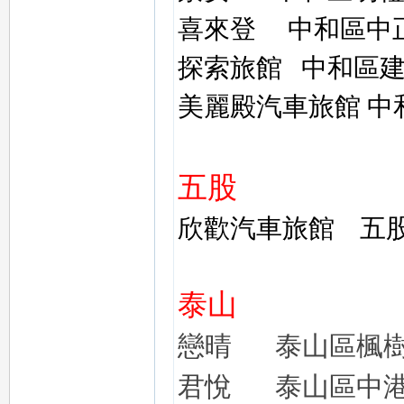
喜來登
中和區中
探索旅館
中和區
美麗殿汽車旅館
中
五股
欣歡汽車旅館
五
泰山
戀晴
泰山區楓
君悅
泰山區中