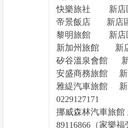
快樂旅社
新店
帝景飯店
新店
黎明旅館
新店
新加州旅館
新
矽谷溫泉會館
安盛商務旅館
新
雅緹
汽車旅館
新
0229127171
挪威森林汽車旅館
89116866（家