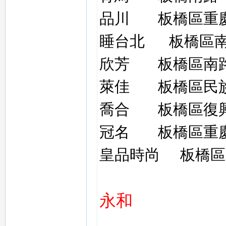
品川
板橋區重
睡台北
板橋區
欣芳
板橋區南
萊佳
板橋區民
茶
喬合
板橋區復
冠名
板橋區重
皇品時尚
板橋區
交
永和