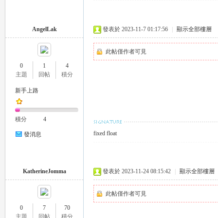
AngelLak
發表於 2023-11-7 01:17:56
|
顯示全部樓層
此帖僅作者可見
0
1
4
主題
回帖
積分
新手上路
積分
4
fixed float
發消息
KatherineJomma
發表於 2023-11-24 08:15:42
|
顯示全部樓層
此帖僅作者可見
0
7
70
主題
回帖
積分