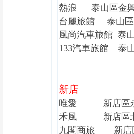
熱浪
泰山區金
台麗旅館
泰山區
風尚汽車旅館
泰
133汽車旅館
泰
新店
唯愛
新店
區
禾風
新店
區
九閣商旅
新店