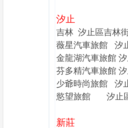
汐止
吉林
汐止區吉林
薇星汽車旅館
汐
｜
金龍湖汽車旅館
汐
芬多精汽車旅館
汐
少爺時尚旅館
汐
慾望
旅館
汐止
20
新莊