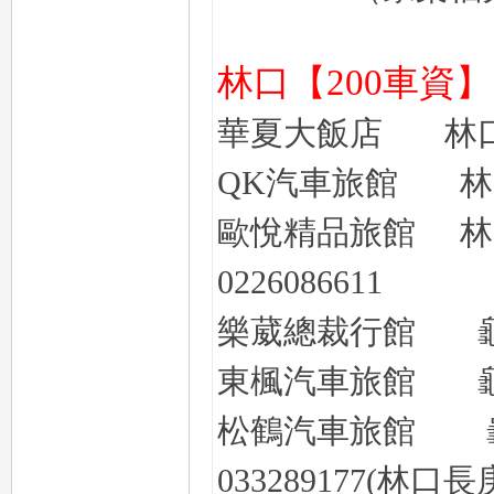
林口【
200車資】
華夏大飯店
林
QK汽車旅館
林
歐悅精品旅館
林
0226086611
樂葳總裁行館
東楓汽車旅館
松鶴汽車旅館
033289177(林口