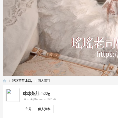
球球茶莊eh22g
個人資料
球球茶莊eh22g
https://ig869.com/?180196
瑤
›
›
主題
個人資料